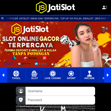
RPOPULER JATISLOT AMAN DAN TERPERCAYA, TOP-UP VIA PULSA, EWALLET, QRIS DAN TRANSFER
TOGEL
SLOT
LIVE CASINO
SPORT
ARCADE
SABU