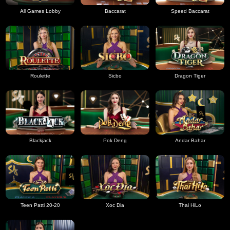
All Games Lobby
Baccarat
Speed Baccarat
Roulette
Sicbo
Dragon Tiger
Blackjack
Pok Deng
Andar Bahar
Teen Patti 20-20
Xoc Dia
Thai HiLo